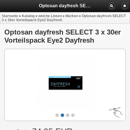
Optosan dayfresh SELECT 3 x 30er Vorteilspack Eye2 Dayfresh
Startseite
»
Katalog
»
weiche Linsen
»
Marken
»
Optosan dayfresh SELECT
3 x 30er Vorteilspack Eye2 Dayfresh
Optosan dayfresh SELECT 3 x 30er
Vorteilspack Eye2 Dayfresh