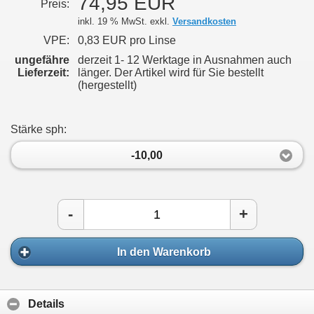
74,95 EUR
Preis:
inkl. 19 % MwSt. exkl.
Versandkosten
VPE:
0,83 EUR pro Linse
ungefähre
derzeit 1- 12 Werktage in Ausnahmen auch
Lieferzeit:
länger. Der Artikel wird für Sie bestellt
(hergestellt)
Stärke sph:
-10,00
-
+
In den Warenkorb
Details