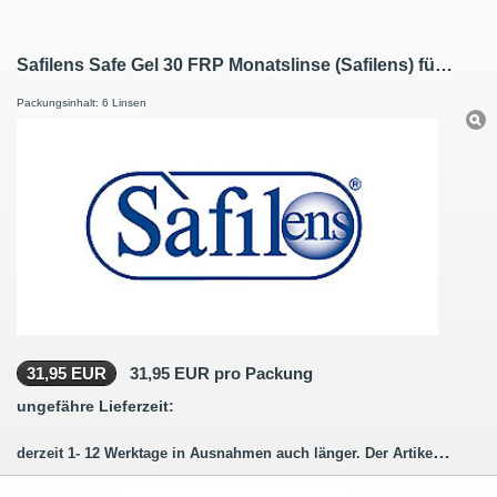
Safilens Safe Gel 30 FRP Monatslinse (Safilens) für hochsensible Augen
Packungsinhalt: 6 Linsen
31,95 EUR
31,95 EUR pro Packung
ungefähre Lieferzeit:
derzeit 1- 12 Werktage in Ausnahmen auch länger. Der Artikel wird für Sie bestellt (hergestellt)