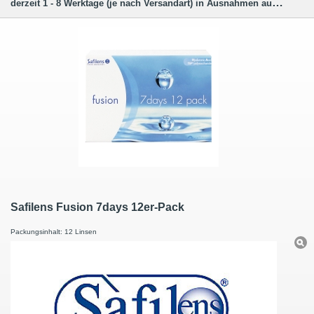
derzeit 1 - 8 Werktage (je nach Versandart) in Ausnahmen auch länger.
Safilens Fusion 7days 12er-Pack
Packungsinhalt: 12 Linsen