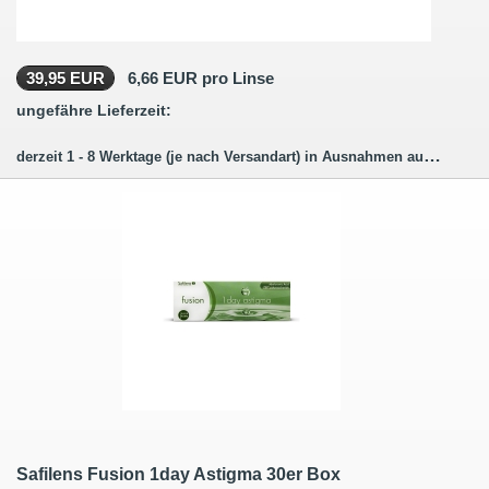
39,95 EUR
6,66 EUR pro Linse
ungefähre Lieferzeit:
derzeit 1 - 8 Werktage (je nach Versandart) in Ausnahmen auch länger.
Safilens Fusion 1day Astigma 30er Box