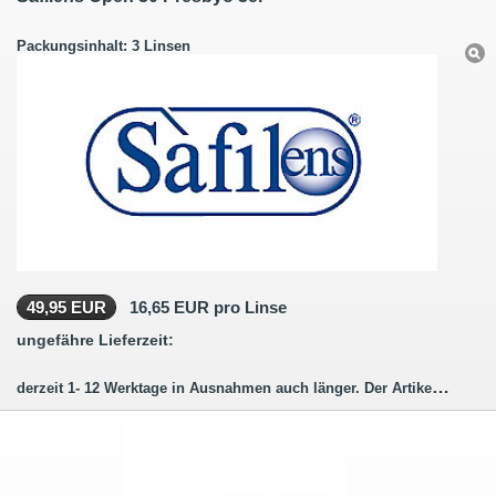
Packungsinhalt: 3 Linsen
49,95 EUR
16,65 EUR pro Linse
ungefähre Lieferzeit:
derzeit 1- 12 Werktage in Ausnahmen auch länger. Der Artikel wird für Sie bestellt (hergestellt)