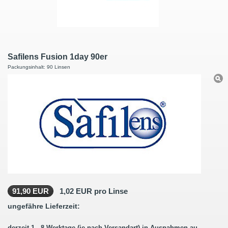
Safilens Fusion 1day 90er
Packungsinhalt: 90 Linsen
91,90 EUR
1,02 EUR pro Linse
ungefähre Lieferzeit:
derzeit 1 - 8 Werktage (je nach Versandart) in Ausnahmen auch länger.