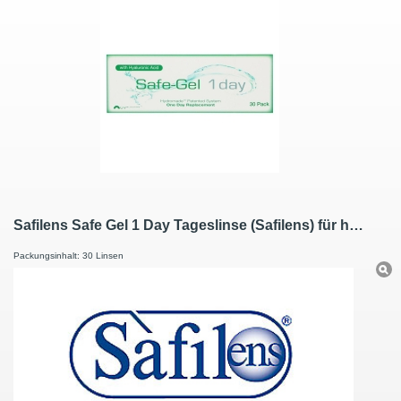
Safilens Safe Gel 1 Day Tageslinse (Safilens) für hochsensible Augen
Packungsinhalt: 30 Linsen