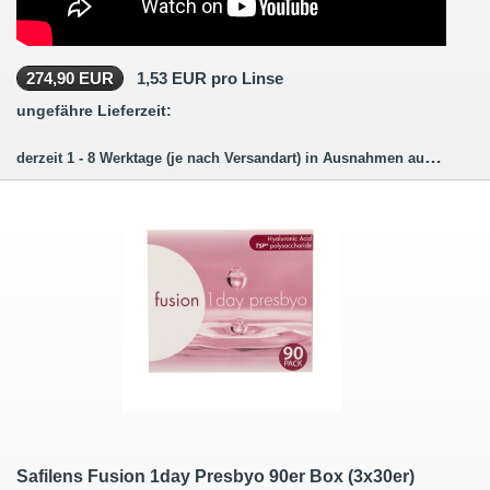
274,90 EUR
1,53 EUR pro Linse
ungefähre Lieferzeit:
derzeit 1 - 8 Werktage (je nach Versandart) in Ausnahmen auch länger.
Safilens Fusion 1day Presbyo 90er Box (3x30er)