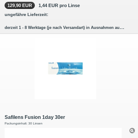
129,90 EUR
1,44 EUR pro Linse
ungefähre Lieferzeit:
derzeit 1 - 8 Werktage (je nach Versandart) in Ausnahmen auch länger.
Safilens Fusion 1day 30er
Packungsinhalt: 30 Linsen