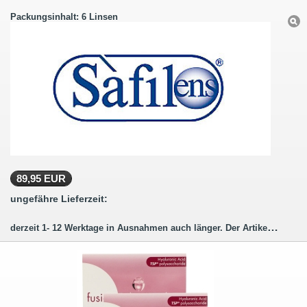
Packungsinhalt: 6 Linsen
89,95 EUR
ungefähre Lieferzeit:
derzeit 1- 12 Werktage in Ausnahmen auch länger. Der Artikel wird für Sie bestellt (hergestellt)