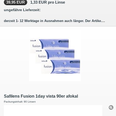
39,95 EUR
1,33 EUR pro Linse
ungefähre Lieferzeit:
derzeit 1- 12 Werktage in Ausnahmen auch länger. Der Artikel wird für Sie bestellt (hergestellt)
Safilens Fusion 1day vista 90er afokal
Packungsinhalt: 90 Linsen