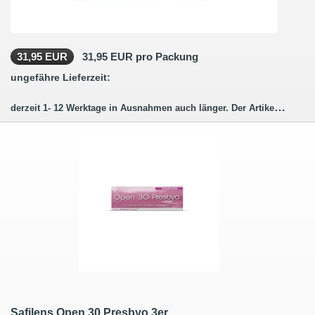
31,95 EUR
31,95 EUR pro Packung
ungefähre Lieferzeit:
derzeit 1- 12 Werktage in Ausnahmen auch länger. Der Artikel wird für Sie bestellt (hergestellt)
Safilens Open 30 Presbyo 3er