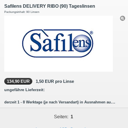
Safilens DELIVERY RIBO (90) Tageslinsen
Packungsinhalt: 90 Linsen
134,90 EUR
1,50 EUR pro Linse
ungefähre Lieferzeit:
derzeit 1 - 8 Werktage (je nach Versandart) in Ausnahmen auch länger.
Seiten:
1