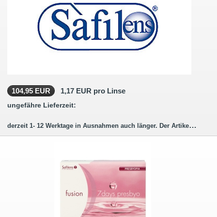
104,95 EUR
1,17 EUR pro Linse
ungefähre Lieferzeit:
derzeit 1- 12 Werktage in Ausnahmen auch länger. Der Artikel wird für Sie bestellt (hergestellt)