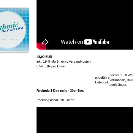
48,90 EUR
inkl. 19 % MwSt. exkl.
Versandkosten
0,54 EUR pro Linse
derzeit 1 - 8 We
ungefähre
Versandart) in
Lieferzeit:
auch länger.
Rythmic 1 Day toric - 30er Box
Packungsinhalt: 30 Linsen