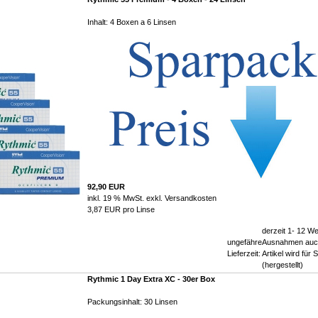
Inhalt: 4 Boxen a 6 Linsen
92,90 EUR
inkl. 19 % MwSt. exkl.
Versandkosten
3,87 EUR pro Linse
derzeit 1- 12 We
ungefähre
Ausnahmen auch
Lieferzeit:
Artikel wird für S
(hergestellt)
Rythmic 1 Day Extra XC - 30er Box
Packungsinhalt: 30 Linsen