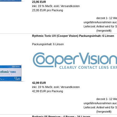
23,95 EUR
inkl. 19 % MwSt. exkl.
Versandkosten
23,95 EUR pro Packung
derzeit 1- 12 We
ungefähre
Ausnahmen auch
Lieferzeit:
Artikel wird für S
(hergestellt)
Rythmic Toric UV (Cooper Vision) Packungsinhalt: 6 Linsen
Packungsinhalt: 6 Linsen
42,99 EUR
inkl. 19 % MwSt. exkl.
Versandkosten
42,99 EUR pro Packung
derzeit 1- 12 We
ungefähre
Ausnahmen auch
Lieferzeit:
Artikel wird für S
(hergestellt)
Rythmic 55 Premium - 4 Boxen - 24 Linsen