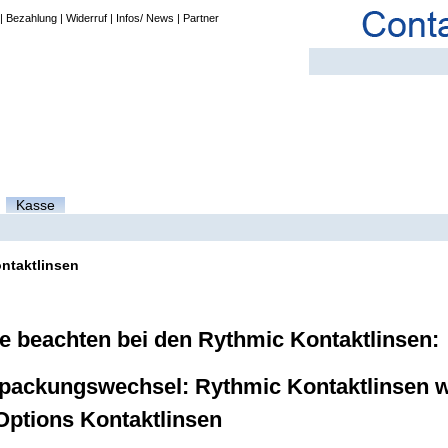
|
Bezahlung
|
Widerruf
|
Infos/ News
|
Partner
Kasse
ntaktlinsen
te beachten bei den Rythmic Kontaktlinsen:
packungswechsel: Rythmic Kontaktlinsen 
Options Kontaktlinsen