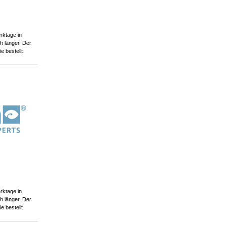
rktage in
 länger. Der
ie bestellt
rktage in
 länger. Der
ie bestellt