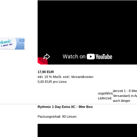
17,90 EUR
inkl. 19 % MwSt. exkl.
Versandkosten
0,60 EUR pro Linse
derzeit 1 - 8 We
ungefähre
Versandart) in
Lieferzeit:
auch länger.
Rythmic 1 Day Extra XC - 90er Box
Packungsinhalt: 90 Linsen