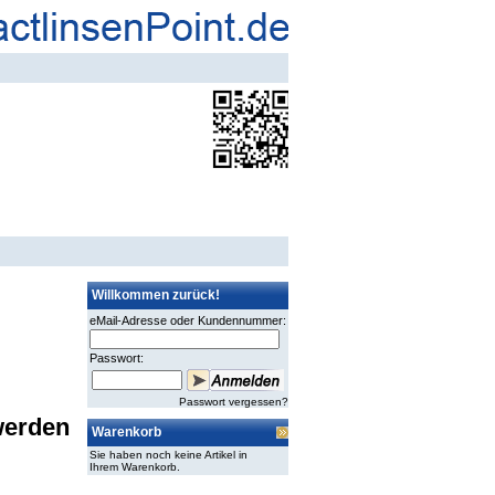
Willkommen zurück!
eMail-Adresse oder Kundennummer:
Passwort:
Passwort vergessen?
werden
Warenkorb
Sie haben noch keine Artikel in
Ihrem Warenkorb.