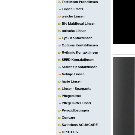
Testlinsen Probelinsen
Linsen Ersatz
weiche Linsen
Bi-/ Multifocal Linsen
torische Linsen
Eye2 Kontaktlinsen
Options Kontaktlinsen
Rythmic Kontaktlinsen
SEED Kontaktlinsen
Safilens Kontaktlinsen
farbige Linsen
harte Linsen
Linsen- Sparpacks
Pflegemittel
Pflegemittel Ersatz
Peroxidlösungen
Concare
Swisslens ACUACARE
OPHTECS