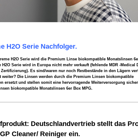
e H2O Serie Nachfolger.
treme H2O Serie wird die Premium Linse biokompatible Monatslinsen 6e
 H2O Serie wird in Europa nicht mehr verkauft (fehlende MDR -Medical 
 Zertifizierung). Es sind/waren nur noch Restbestände in den Lägern ver
zt weiter? Die Linsen werden durch die Premium Linsen biokompatible
n ersetzt und stellen somit eine hervorragende Weiterversorgung sicher
nsen biokompatible Monatslinsen 6er Box MPG.
fprodukt: Deutschlandvertrieb stellt das Pr
 GP Cleaner/ Reiniger ein.