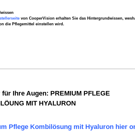
dwissen
stellerseite
von CooperVision erhalten Sie das Hintergrundwissen, wesh
n die Pflegemittel einstellen wird.
 für Ihre Augen: PREMIUM PFLEGE
LÖUNG MIT HYALURON
m Pflege Kombilösung mit Hyaluron hier on