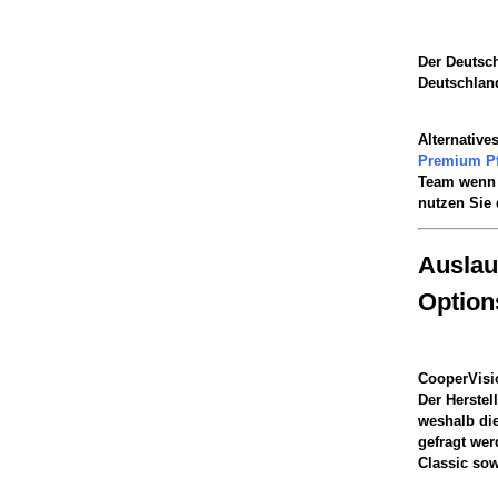
Der Deutsch
Deutschlan
Alternative
Premium Pf
Team wenn 
nutzen Sie 
Auslau
Option
CooperVisi
Der Herstel
weshalb di
gefragt wer
Classic sow