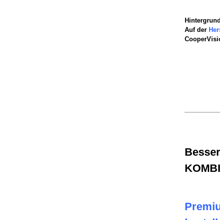
Hintergrun
Auf der
Her
CooperVisio
Besser
KOMBI
Premiu