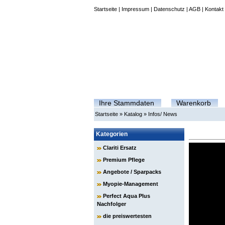
Startseite
|
Impressum
|
Datenschutz
|
AGB
|
Kontakt
Ihre Stammdaten
Warenkorb
Startseite
»
Katalog
»
Infos/ News
Kategorien
Clariti Ersatz
Premium Pflege
Angebote / Sparpacks
Myopie-Management
Perfect Aqua Plus
Nachfolger
die preiswertesten