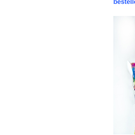
bestell