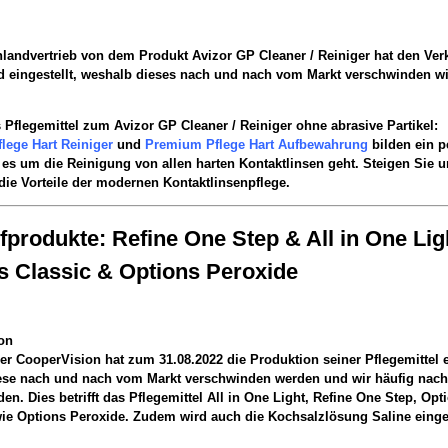
landvertrieb von dem Produkt Avizor GP Cleaner / Reiniger hat den Verk
d eingestellt, weshalb dieses nach und nach vom Markt verschwinden wi
s Pflegemittel zum Avizor GP Cleaner / Reiniger ohne abrasive Partikel:
lege Hart Reiniger
und
Premium Pflege Hart Aufbewahrung
bilden ein p
es um die Reinigung von allen harten Kontaktlinsen geht. Steigen Sie 
die Vorteile der modernen Kontaktlinsenpflege.
fprodukte: Refine One Step & All in One Lig
s Classic & Options Peroxide
on
ler CooperVision hat zum 31.08.2022 die Produktion seiner Pflegemittel e
ese nach und nach vom Markt verschwinden werden und wir häufig nach
den. Dies betrifft das Pflegemittel All in One Light, Refine One Step, Opt
ie Options Peroxide. Zudem wird auch die Kochsalzlösung Saline einges