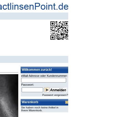
Willkommen zurück!
eMail-Adresse oder Kundennummer:
Passwort:
Passwort vergessen?
Warenkorb
Sie haben noch keine Artikel in
Ihrem Warenkorb.