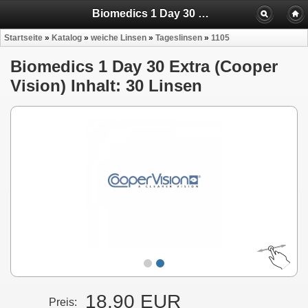
Biomedics 1 Day 30 Extra (Cooper Vision) Inhalt: 30 Linsen
Startseite
»
Katalog
»
weiche Linsen
»
Tageslinsen
»
1105
Biomedics 1 Day 30 Extra (Cooper
Vision) Inhalt: 30 Linsen
18,90 EUR
Preis: