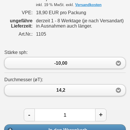
inkl. 19 % MwSt. exkl.
Versandkosten
VPE:
18,90 EUR pro Packung
ungefähre
derzeit 1 - 8 Werktage (je nach Versandart)
Lieferzeit:
in Ausnahmen auch länger.
Art.Nr.:
1105
Stärke sph:
-10,00
Durchmesser (øT):
14,2
-
+