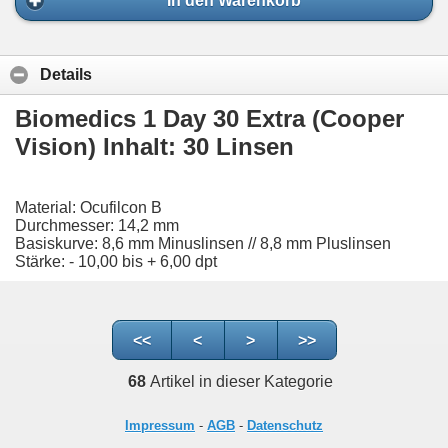
In den Warenkorb
Details
Biomedics 1 Day 30 Extra (Cooper
Vision) Inhalt: 30 Linsen
Material: Ocufilcon B
Durchmesser: 14,2 mm
Basiskurve: 8,6 mm Minuslinsen // 8,8 mm Pluslinsen
Stärke: - 10,00 bis + 6,00 dpt
<<
<
>
>>
68
Artikel in dieser Kategorie
Impressum
-
AGB
-
Datenschutz