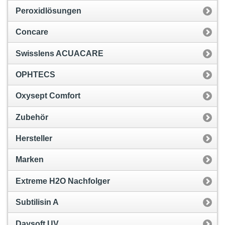
Peroxidlösungen
Concare
Swisslens ACUACARE
OPHTECS
Oxysept Comfort
Zubehör
Hersteller
Marken
Extreme H2O Nachfolger
Subtilisin A
Daysoft UV