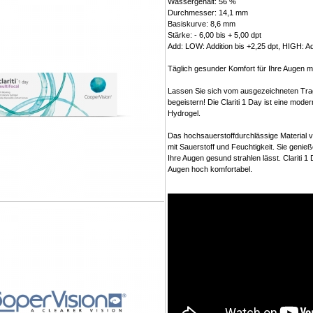
Wassergehalt: 56 %
Durchmesser: 14,1 mm
Basiskurve: 8,6 mm
Stärke: - 6,00 bis + 5,00 dpt
Add: LOW: Addition bis +2,25 dpt, HIGH: Ad
Täglich gesunder Komfort für Ihre Augen mit
Lassen Sie sich vom ausgezeichneten Trage
begeistern! Die Clariti 1 Day ist eine mode
Hydrogel.
Das hochsauerstoffdurchlässige Material v
mit Sauerstoff und Feuchtigkeit. Sie genie
Ihre Augen gesund strahlen lässt. Clariti 1
Augen hoch komfortabel.