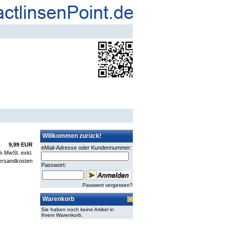
Willkommen zurück!
9,99 EUR
eMail-Adresse oder Kundennummer:
 % MwSt. exkl.
ersandkosten
Passwort:
Passwort vergessen?
Warenkorb
Sie haben noch keine Artikel in
Ihrem Warenkorb.