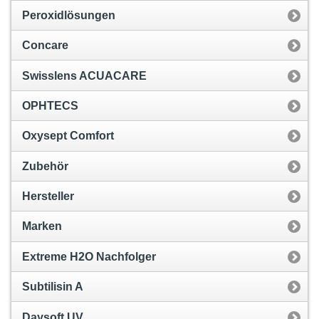
Peroxidlösungen
Concare
Swisslens ACUACARE
OPHTECS
Oxysept Comfort
Zubehör
Hersteller
Marken
Extreme H2O Nachfolger
Subtilisin A
Daysoft UV