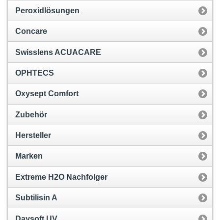
Peroxidlösungen
Concare
Swisslens ACUACARE
OPHTECS
Oxysept Comfort
Zubehör
Hersteller
Marken
Extreme H2O Nachfolger
Subtilisin A
Daysoft UV