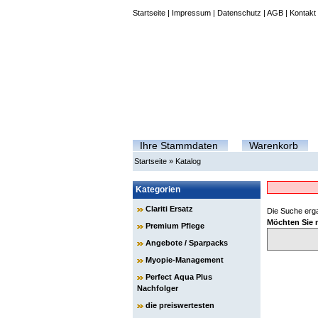
Startseite
|
Impressum
|
Datenschutz
|
AGB
|
Kontakt
Ihre Stammdaten
Warenkorb
Startseite
»
Katalog
Kategorien
Clariti Ersatz
Die Suche erga
Möchten Sie 
Premium Pflege
Angebote / Sparpacks
Myopie-Management
Perfect Aqua Plus
Nachfolger
die preiswertesten