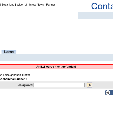
|
Bezahlung
|
Widerruf
|
Infos/ News
|
Partner
Kasse
Artikel wurde nicht gefunden!
b keine genauen Treffer.
nocheinmal Suchen?
Schlagwort: