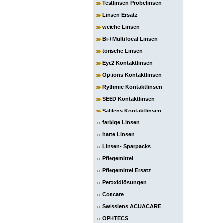
Testlinsen Probelinsen
Linsen Ersatz
weiche Linsen
Bi-/ Multifocal Linsen
torische Linsen
Eye2 Kontaktlinsen
Options Kontaktlinsen
Rythmic Kontaktlinsen
SEED Kontaktlinsen
Safilens Kontaktlinsen
farbige Linsen
harte Linsen
Linsen- Sparpacks
Pflegemittel
Pflegemittel Ersatz
Peroxidlösungen
Concare
Swisslens ACUACARE
OPHTECS