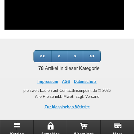
<<
<
>
>>
78
Artikel in dieser Kategorie
Impressum
-
AGB
-
Datenschutz
preiswert kaufen auf Contactlinsenpoint.de © 2026
Alle Preise inkl. MwSt. zzgl. Versand
Zur klassischen Website