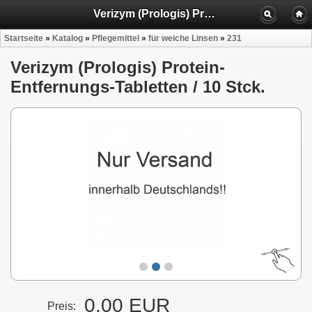
Verizym (Prologis) Protein-Entfernungs-Tabletten / 10 Stck.
Startseite
»
Katalog
»
Pflegemittel
»
für weiche Linsen
»
231
Verizym (Prologis) Protein-
Entfernungs-Tabletten / 10 Stck.
0,00 EUR
Preis: