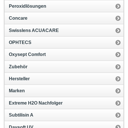
Peroxidlösungen
Concare
Swisslens ACUACARE
OPHTECS
Oxysept Comfort
Zubehör
Hersteller
Marken
Extreme H2O Nachfolger
Subtilisin A
Daysoft UV