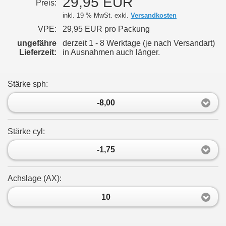
29,95 EUR
Preis:
inkl. 19 % MwSt. exkl.
Versandkosten
VPE:
29,95 EUR pro Packung
ungefähre
derzeit 1 - 8 Werktage (je nach Versandart)
Lieferzeit:
in Ausnahmen auch länger.
Stärke sph:
-8,00
Stärke cyl:
-1,75
Achslage (AX):
10