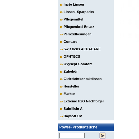
harte Linsen
Linsen- Sparpacks
Pflegemittel
Pflegemittel Ersatz
Peroxidlösungen
Concare
Swisslens ACUACARE
OPHTECS
Oxysept Comfort
Zubehör
Gleitsichtkontaktlinsen
Hersteller
Marken
Extreme H2O Nachfolger
Subtilisin A
Daysoft UV
Power- Produktsuche