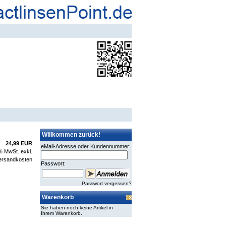
Willkommen zurück!
24,99 EUR
eMail-Adresse oder Kundennummer:
 % MwSt. exkl.
ersandkosten
Passwort:
Passwort vergessen?
Warenkorb
Sie haben noch keine Artikel in
Ihrem Warenkorb.