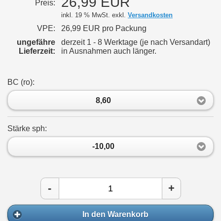
26,99 EUR
Preis:
inkl. 19 % MwSt. exkl.
Versandkosten
VPE:
26,99 EUR pro Packung
ungefähre
derzeit 1 - 8 Werktage (je nach Versandart)
Lieferzeit:
in Ausnahmen auch länger.
BC (rο):
8,60
Stärke sph:
-10,00
-
+
In den Warenkorb