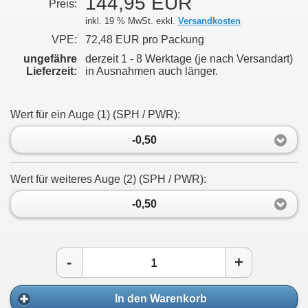
144,95 EUR
Preis:
inkl. 19 % MwSt. exkl.
Versandkosten
VPE:
72,48 EUR pro Packung
ungefähre
derzeit 1 - 8 Werktage (je nach Versandart)
Lieferzeit:
in Ausnahmen auch länger.
Wert für ein Auge (1) (SPH / PWR):
-0,50
Wert für weiteres Auge (2) (SPH / PWR):
-0,50
-
+
In den Warenkorb