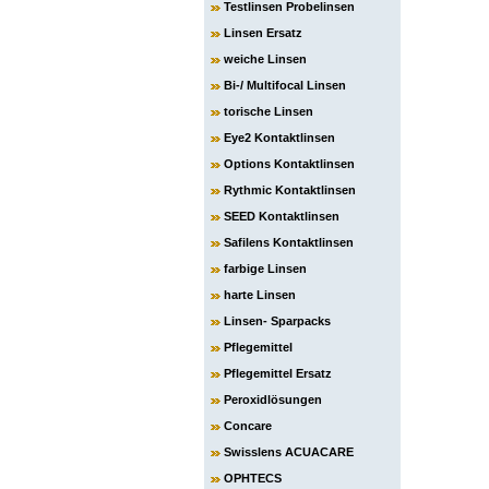
Testlinsen Probelinsen
Linsen Ersatz
weiche Linsen
Bi-/ Multifocal Linsen
torische Linsen
Eye2 Kontaktlinsen
Options Kontaktlinsen
Rythmic Kontaktlinsen
SEED Kontaktlinsen
Safilens Kontaktlinsen
farbige Linsen
harte Linsen
Linsen- Sparpacks
Pflegemittel
Pflegemittel Ersatz
Peroxidlösungen
Concare
Swisslens ACUACARE
OPHTECS