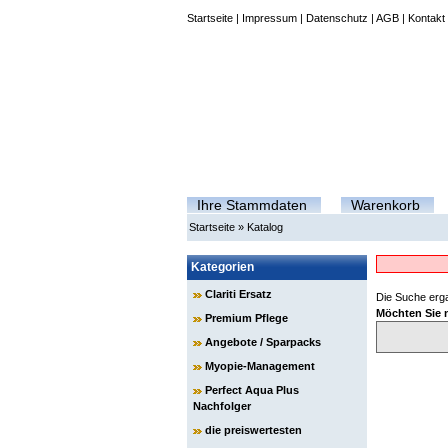
Startseite
|
Impressum
|
Datenschutz
|
AGB
|
Kontakt
Ihre Stammdaten
Warenkorb
Startseite
»
Katalog
Kategorien
Clariti Ersatz
Die Suche erga
Möchten Sie 
Premium Pflege
Angebote / Sparpacks
Myopie-Management
Perfect Aqua Plus
Nachfolger
die preiswertesten