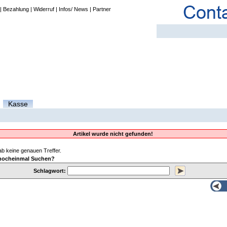
|
Bezahlung
|
Widerruf
|
Infos/ News
|
Partner
Kasse
Artikel wurde nicht gefunden!
b keine genauen Treffer.
nocheinmal Suchen?
Schlagwort: