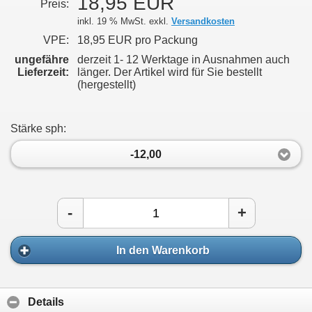
18,95 EUR
Preis:
inkl. 19 % MwSt. exkl.
Versandkosten
VPE:
18,95 EUR pro Packung
ungefähre
derzeit 1- 12 Werktage in Ausnahmen auch
Lieferzeit:
länger. Der Artikel wird für Sie bestellt
(hergestellt)
Stärke sph:
-12,00
-
+
In den Warenkorb
Details