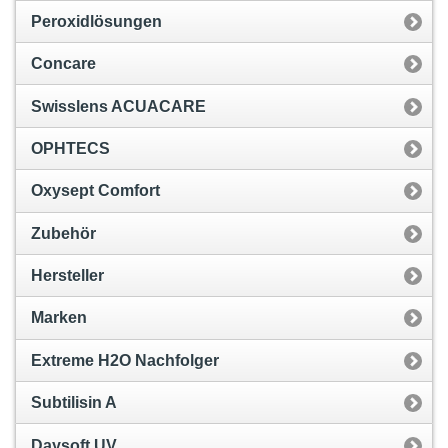
Peroxidlösungen
Concare
Swisslens ACUACARE
OPHTECS
Oxysept Comfort
Zubehör
Hersteller
Marken
Extreme H2O Nachfolger
Subtilisin A
Daysoft UV