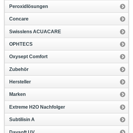
Peroxidlösungen
Concare
Swisslens ACUACARE
OPHTECS
Oxysept Comfort
Zubehör
Hersteller
Marken
Extreme H2O Nachfolger
Subtilisin A
Daysoft UV