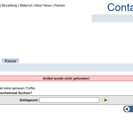
|
Bezahlung
|
Widerruf
|
Infos/ News
|
Partner
Kasse
Artikel wurde nicht gefunden!
b keine genauen Treffer.
nocheinmal Suchen?
Schlagwort: