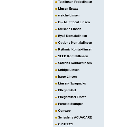
Testlinsen Probelinsen
Linsen Ersatz
weiche Linsen
Bi-/ Multifocal Linsen
torische Linsen
Eye2 Kontaktlinsen
Options Kontaktlinsen
Rythmic Kontaktlinsen
SEED Kontaktlinsen
Safilens Kontaktlinsen
farbige Linsen
harte Linsen
Linsen- Sparpacks
Pflegemittel
Pflegemittel Ersatz
Peroxidlösungen
Concare
Swisslens ACUACARE
OPHTECS