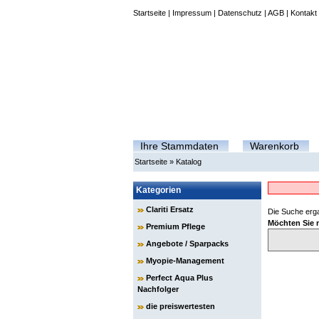
Startseite
|
Impressum
|
Datenschutz
|
AGB
|
Kontakt
Ihre Stammdaten
Warenkorb
Startseite
»
Katalog
Kategorien
Clariti Ersatz
Die Suche erga
Möchten Sie 
Premium Pflege
Angebote / Sparpacks
Myopie-Management
Perfect Aqua Plus
Nachfolger
die preiswertesten