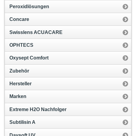
Peroxidlösungen
Concare
Swisslens ACUACARE
OPHTECS
Oxysept Comfort
Zubehör
Hersteller
Marken
Extreme H2O Nachfolger
Subtilisin A
Daysoft UV