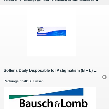
Soflens Daily Disposable for Astigmatism (B + L) 30er Box
Packungsinhalt: 30 Linsen