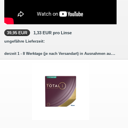
39,95 EUR
1,33 EUR pro Linse
ungefähre Lieferzeit:
derzeit 1 - 8 Werktage (je nach Versandart) in Ausnahmen auch länger.