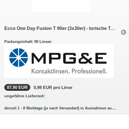
Ecco One Day Fusion T 90er (3x30er) - torische Tageslinsen
Packungsinhalt: 90 Linsen
87,90 EUR
0,98 EUR pro Linse
ungefähre Lieferzeit:
derzeit 1 - 8 Werktage (je nach Versandart) in Ausnahmen auch länger.