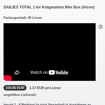
DAILIES TOTAL 1 for Astigmatism 90er Box (Alcon)
Packungsinhalt: 90 Linsen
104,95 EUR
1,17 EUR pro Linse
ungefähre Lieferzeit:
derzeit 1 - 8 Werktage (je nach Versandart) in Ausnahmen auch länger.