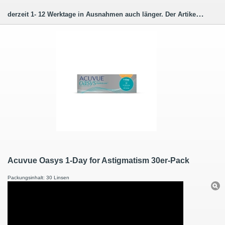
derzeit 1- 12 Werktage in Ausnahmen auch länger. Der Artikel wird für Sie bestellt (hergestellt)
Acuvue Oasys 1-Day for Astigmatism 30er-Pack
Packungsinhalt: 30 Linsen