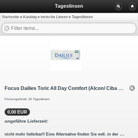
Tageslinsen
Startseite
»
Katalog
»
torische Linsen
»
Tageslinsen
Focus Dailies Toric All Day Comfort (Alcon/ Ciba Vision) 30 Linsen
Packungsinhalt: 30 Tageslinsen
0,00 EUR
ungefähre Lieferzeit:
nicht mehr lieferbar!! Eine Alternative finden Sie evtl. in der Beschreibung.