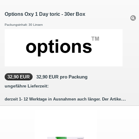
Options Oxy 1 Day toric - 30er Box
Packungsinhalt: 30 Linsen
32,90 EUR
32,90 EUR pro Packung
ungefähre Lieferzeit:
derzeit 1- 12 Werktage in Ausnahmen auch länger. Der Artikel wird für Sie bestellt (hergestellt)