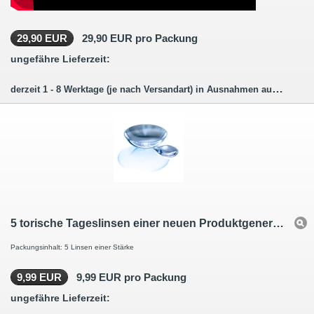
29,90 EUR
29,90 EUR pro Packung
ungefähre Lieferzeit:
derzeit 1 - 8 Werktage (je nach Versandart) in Ausnahmen auch länger.
5 torische Tageslinsen einer neuen Produktgeneration für einen verbesserten Tragekomfort
Packungsinhalt: 5 Linsen einer Stärke
9,99 EUR
9,99 EUR pro Packung
ungefähre Lieferzeit: