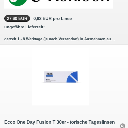
27,60 EUR
0,92 EUR pro Linse
ungefähre Lieferzeit:
derzeit 1 - 8 Werktage (je nach Versandart) in Ausnahmen auch länger.
Ecco One Day Fusion T 30er - torische Tageslinsen