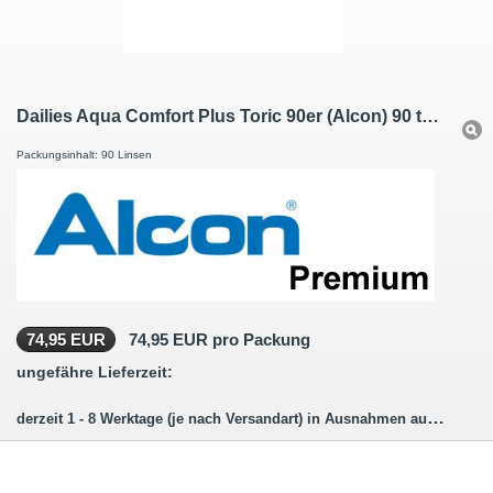
Dailies Aqua Comfort Plus Toric 90er (Alcon) 90 torische Tageslinsen
Packungsinhalt: 90 Linsen
74,95 EUR
74,95 EUR pro Packung
ungefähre Lieferzeit:
derzeit 1 - 8 Werktage (je nach Versandart) in Ausnahmen auch länger.