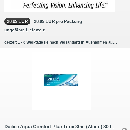
28,99 EUR
28,99 EUR pro Packung
ungefähre Lieferzeit:
derzeit 1 - 8 Werktage (je nach Versandart) in Ausnahmen auch länger.
Dailies Aqua Comfort Plus Toric 30er (Alcon) 30 torische Tageslinsen