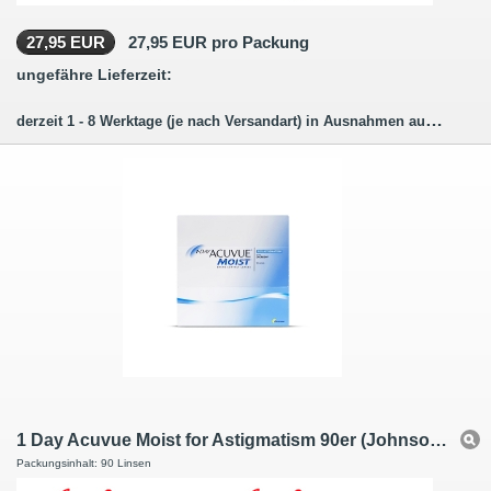
27,95 EUR
27,95 EUR pro Packung
ungefähre Lieferzeit:
derzeit 1 - 8 Werktage (je nach Versandart) in Ausnahmen auch länger.
1 Day Acuvue Moist for Astigmatism 90er (Johnson + Johnson)
Packungsinhalt: 90 Linsen