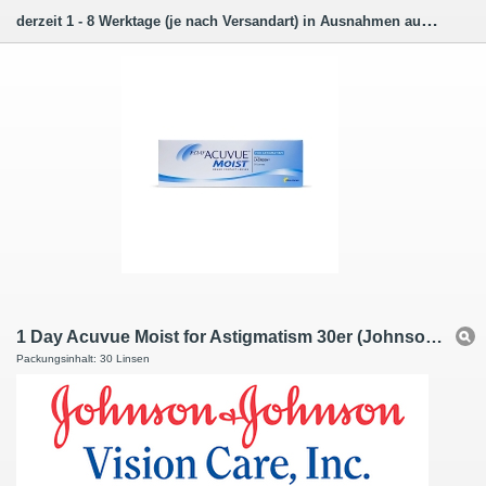
derzeit 1 - 8 Werktage (je nach Versandart) in Ausnahmen auch länger.
1 Day Acuvue Moist for Astigmatism 30er (Johnson + Johnson)
Packungsinhalt: 30 Linsen