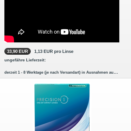
33,90 EUR
1,13 EUR pro Linse
ungefähre Lieferzeit:
derzeit 1 - 8 Werktage (je nach Versandart) in Ausnahmen auch länger.