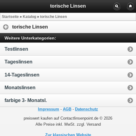
torische Linsen
Startseite
»
Katalog
»
torische Linsen
torische Linsen
Weitere Unterkategorien:
Testlinsen
Tageslinsen
14-Tageslinsen
Monatslinsen
farbige 3- Monatsl.
Impressum
-
AGB
-
Datenschutz
preiswert kaufen auf Contactlinsenpoint.de © 2026
Alle Preise inkl. MwSt. zzgl. Versand
Zur klassischen Website