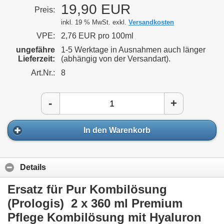
19,90 EUR
Preis:
inkl. 19 % MwSt. exkl.
Versandkosten
VPE:
2,76 EUR pro 100ml
ungefähre
1-5 Werktage in Ausnahmen auch länger
Lieferzeit:
(abhängig von der Versandart).
Art.Nr.:
8
-
+
In den Warenkorb
Details
Ersatz für Pur Kombilösung
(Prologis) 2 x 360 ml Premium
Pflege Kombilösung mit Hyaluron