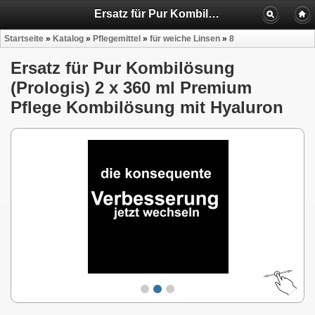
Ersatz für Pur Kombilösung (Prologis) 2 x 360 ml Premium Pflege Kombilösung mit Hyaluron
Startseite
»
Katalog
»
Pflegemittel
»
für weiche Linsen
»
8
Ersatz für Pur Kombilösung
(Prologis) 2 x 360 ml Premium
Pflege Kombilösung mit Hyaluron