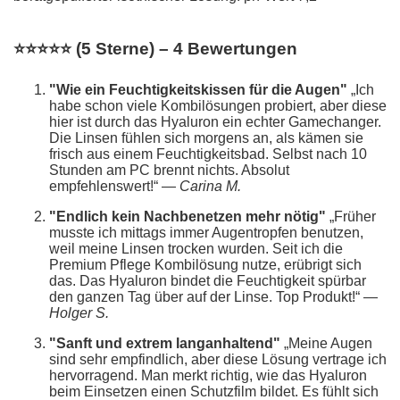
⭐⭐⭐⭐⭐ (5 Sterne) – 4 Bewertungen
"Wie ein Feuchtigkeitskissen für die Augen"
„Ich
habe schon viele Kombilösungen probiert, aber diese
hier ist durch das Hyaluron ein echter Gamechanger.
Die Linsen fühlen sich morgens an, als kämen sie
frisch aus einem Feuchtigkeitsbad. Selbst nach 10
Stunden am PC brennt nichts. Absolut
empfehlenswert!“ —
Carina M.
"Endlich kein Nachbenetzen mehr nötig"
„Früher
musste ich mittags immer Augentropfen benutzen,
weil meine Linsen trocken wurden. Seit ich die
Premium Pflege Kombilösung nutze, erübrigt sich
das. Das Hyaluron bindet die Feuchtigkeit spürbar
den ganzen Tag über auf der Linse. Top Produkt!“ —
Holger S.
"Sanft und extrem langanhaltend"
„Meine Augen
sind sehr empfindlich, aber diese Lösung vertrage ich
hervorragend. Man merkt richtig, wie das Hyaluron
beim Einsetzen einen Schutzfilm bildet. Es fühlt sich