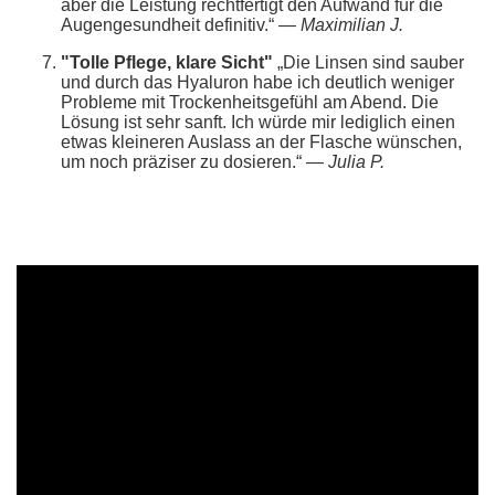
aber die Leistung rechtfertigt den Aufwand für die
Augengesundheit definitiv.“ —
Maximilian J.
"Tolle Pflege, klare Sicht"
„Die Linsen sind sauber
und durch das Hyaluron habe ich deutlich weniger
Probleme mit Trockenheitsgefühl am Abend. Die
Lösung ist sehr sanft. Ich würde mir lediglich einen
etwas kleineren Auslass an der Flasche wünschen,
um noch präziser zu dosieren.“ —
Julia P.