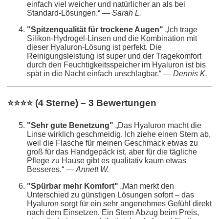
einfach viel weicher und natürlicher an als bei
Standard-Lösungen.“ —
Sarah L.
"Spitzenqualität für trockene Augen"
„Ich trage
Silikon-Hydrogel-Linsen und die Kombination mit
dieser Hyaluron-Lösung ist perfekt. Die
Reinigungsleistung ist super und der Tragekomfort
durch den Feuchtigkeitsspeicher im Hyaluron ist bis
spät in die Nacht einfach unschlagbar.“ —
Dennis K.
⭐⭐⭐⭐ (4 Sterne) – 3 Bewertungen
"Sehr gute Benetzung"
„Das Hyaluron macht die
Linse wirklich geschmeidig. Ich ziehe einen Stern ab,
weil die Flasche für meinen Geschmack etwas zu
groß für das Handgepäck ist, aber für die tägliche
Pflege zu Hause gibt es qualitativ kaum etwas
Besseres.“ —
Annett W.
"Spürbar mehr Komfort"
„Man merkt den
Unterschied zu günstigen Lösungen sofort – das
Hyaluron sorgt für ein sehr angenehmes Gefühl direkt
nach dem Einsetzen. Ein Stern Abzug beim Preis,