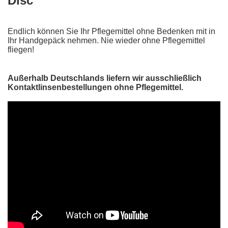
Disc
Endlich können Sie Ihr Pflegemittel ohne Bedenken mit in
Ihr Handgepäck nehmen. Nie wieder ohne Pflegemittel
fliegen!
Außerhalb Deutschlands liefern wir ausschließlich
Kontaktlinsenbestellungen ohne Pflegemittel.