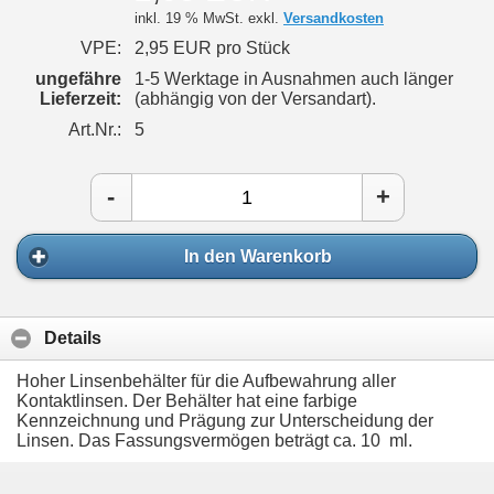
inkl. 19 % MwSt. exkl.
Versandkosten
VPE:
2,95 EUR pro Stück
ungefähre
1-5 Werktage in Ausnahmen auch länger
Lieferzeit:
(abhängig von der Versandart).
Art.Nr.:
5
-
+
In den Warenkorb
Details
Hoher Linsenbehälter für die Aufbewahrung aller
Kontaktlinsen. Der Behälter hat eine farbige
Kennzeichnung und Prägung zur Unterscheidung der
Linsen. Das Fassungsvermögen beträgt ca. 10 ml.