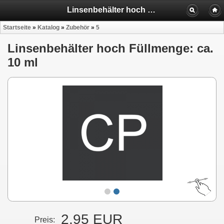
Linsenbehälter hoch Füllmenge: ca. 10 ml
Startseite
»
Katalog
»
Zubehör
»
5
Linsenbehälter hoch Füllmenge: ca.
10 ml
2,95 EUR
Preis: