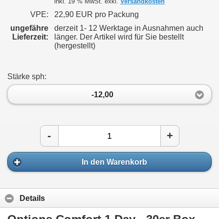
inkl. 19 % MwSt. exkl.
Versandkosten
VPE:
22,90 EUR pro Packung
ungefähre
derzeit 1- 12 Werktage in Ausnahmen auch
Lieferzeit:
länger. Der Artikel wird für Sie bestellt
(hergestellt)
Stärke sph:
-12,00
-
+
In den Warenkorb
Details