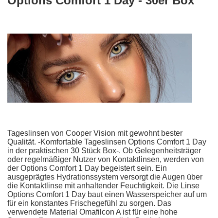
Options Comfort 1 Day - 30er Box
Tageslinsen von Cooper Vision mit gewohnt bester
Qualität. -Komfortable Tageslinsen Options Comfort 1 Day
in der praktischen 30 Stück Box-. Ob Gelegenheitsträger
oder regelmäßiger Nutzer von Kontaktlinsen, werden von
der Options Comfort 1 Day begeistert sein. Ein
ausgeprägtes Hydrationssystem versorgt die Augen über
die Kontaktlinse mit anhaltender Feuchtigkeit. Die Linse
Options Comfort 1 Day baut einen Wasserspeicher auf um
für ein konstantes Frischegefühl zu sorgen. Das
verwendete Material Omafilcon A ist für eine hohe