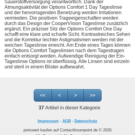
Sauerstoffversorgung verantwortlich. Dank der
Atmungsaktivität der Options Comfort 1 Day Tageslinse
und der hervorragenden Benetzung werden Irritationen
vermieden. Die positiven Trageeigenschaften werden
durch das Design der CooperVision Tageslinse zusätzlich
ergänzt. Ein präziser Sitz der Options Comfort One Day
schafft eine klare und scharfe Sicht. Kontrastreiches Sehen
und die Korrektur leichter Astigmatismen werden mit der
weichen Tageslinse erreicht. Am Ende eines Tages können
die Options Comfort Tageslinsen nach dem Tagestragen
einfach entsorgt werden. Aufwendige Reinigung der Ein-
Tageslinse Options ist überflüssig. Alle Linsen sind einzeln
und steril in einem Blister aufbewahrt.
<<
<
>
>>
37
Artikel in dieser Kategorie
Impressum
-
AGB
-
Datenschutz
preiswert kaufen auf Contactlinsenpoint.de © 2026