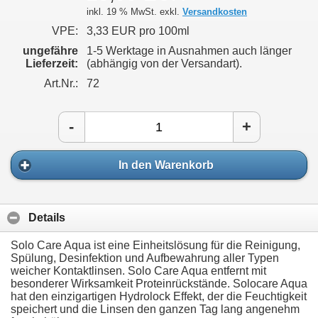
inkl. 19 % MwSt. exkl.
Versandkosten
VPE:
3,33 EUR pro 100ml
ungefähre
1-5 Werktage in Ausnahmen auch länger
Lieferzeit:
(abhängig von der Versandart).
Art.Nr.:
72
-
+
In den Warenkorb
Details
Solo Care Aqua ist eine Einheitslösung für die Reinigung,
Spülung, Desinfektion und Aufbewahrung aller Typen
weicher Kontaktlinsen. Solo Care Aqua entfernt mit
besonderer Wirksamkeit Proteinrückstände. Solocare Aqua
hat den einzigartigen Hydrolock Effekt, der die Feuchtigkeit
speichert und die Linsen den ganzen Tag lang angenehm