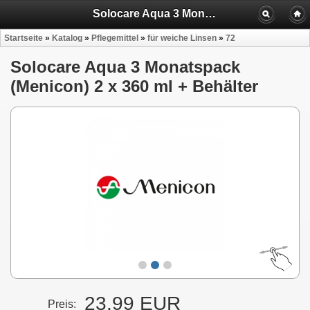
Solocare Aqua 3 Monatspack (Menicon) 2 x 360 ml + Behälter
Startseite
»
Katalog
»
Pflegemittel
»
für weiche Linsen
»
72
Solocare Aqua 3 Monatspack
(Menicon) 2 x 360 ml + Behälter
23,99 EUR
Preis: