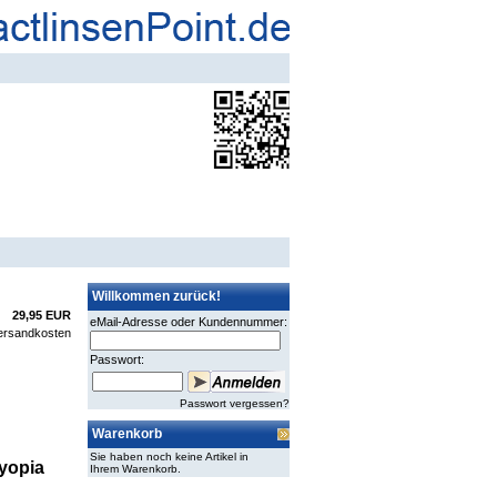
Willkommen zurück!
29,95 EUR
eMail-Adresse oder Kundennummer:
ersandkosten
Passwort:
Passwort vergessen?
Warenkorb
Sie haben noch keine Artikel in
yopia
Ihrem Warenkorb.