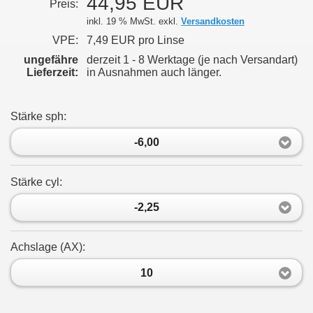
44,95 EUR
Preis:
inkl. 19 % MwSt. exkl.
Versandkosten
VPE:
7,49 EUR pro Linse
ungefähre
derzeit 1 - 8 Werktage (je nach Versandart)
Lieferzeit:
in Ausnahmen auch länger.
Stärke sph:
-6,00
Stärke cyl:
-2,25
Achslage (AX):
10