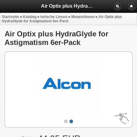
Air Optix plus HydraGlyde for Astigmatism 6er-Pack
Startseite
»
Katalog
»
torische Linsen
»
Monatslinsen
»
Air Optix plus
HydraGlyde for Astigmatism 6er-Pack
Air Optix plus HydraGlyde for
Astigmatism 6er-Pack