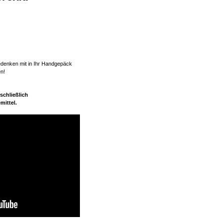
Bedenken mit in Ihr Handgepäck
en!
schließlich
mittel.