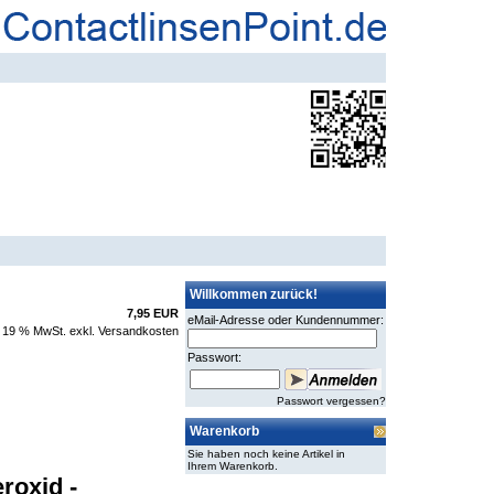
Willkommen zurück!
7,95 EUR
eMail-Adresse oder Kundennummer:
. 19 % MwSt. exkl.
Versandkosten
Passwort:
Passwort vergessen?
Warenkorb
Sie haben noch keine Artikel in
Ihrem Warenkorb.
roxid -