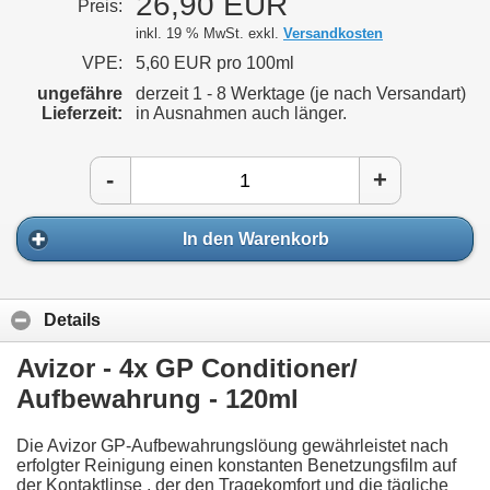
26,90 EUR
Preis:
inkl. 19 % MwSt. exkl.
Versandkosten
VPE:
5,60 EUR pro 100ml
ungefähre
derzeit 1 - 8 Werktage (je nach Versandart)
Lieferzeit:
in Ausnahmen auch länger.
-
+
In den Warenkorb
Details
Avizor - 4x GP Conditioner/
Aufbewahrung - 120ml
Die Avizor GP-Aufbewahrungslöung gewährleistet nach
erfolgter Reinigung einen konstanten Benetzungsfilm auf
der Kontaktlinse , der den Tragekomfort und die tägliche