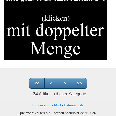
<<
<
>
>>
24
Artikel in dieser Kategorie
Impressum
-
AGB
-
Datenschutz
preiswert kaufen auf Contactlinsenpoint.de © 2026