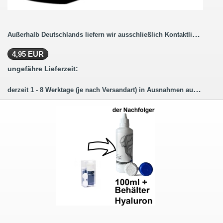
Außerhalb Deutschlands liefern wir ausschließlich Kontaktlinsenbestellungen ohne Pflegemittel.
4,95 EUR
ungefähre Lieferzeit:
derzeit 1 - 8 Werktage (je nach Versandart) in Ausnahmen auch länger.