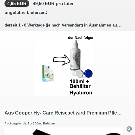
4,95 EUR
49,50 EUR pro Liter
ungefähre Lieferzeit:
derzeit 1 - 8 Werktage (je nach Versandart) in Ausnahmen auch länger.
Aus Cooper Hy- Care Reiseset wird Premium Pflege Kombilösung Reiseset mit Hyaluron 100ml / 1 Behälter
Packungsinhalt: 1 x 100ml; Behälter