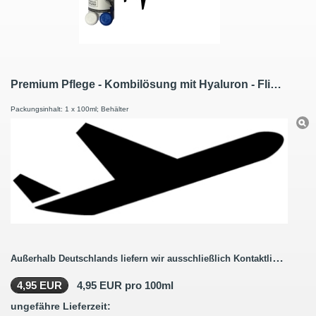
Premium Pflege - Kombilösung mit Hyaluron - Flightpack 100ml
Packungsinhalt: 1 x 100ml; Behälter
Außerhalb Deutschlands liefern wir ausschließlich Kontaktlinsenbestellungen ohne Pflegemittel.
4,95 EUR
4,95 EUR pro 100ml
ungefähre Lieferzeit: