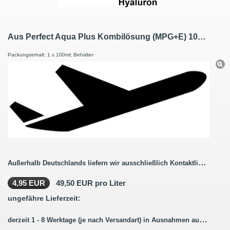
Aus Perfect Aqua Plus Kombilösung (MPG+E) 100ml Reiseset wird Premium Pflege Kombilösung Reiseset mit Hyaluron 100ml / 1 Behälter
Packungsinhalt: 1 x 100ml; Behälter
Außerhalb Deutschlands liefern wir ausschließlich Kontaktlinsenbestellungen ohne Pflegemittel.
4,95 EUR
49,50 EUR pro Liter
ungefähre Lieferzeit:
derzeit 1 - 8 Werktage (je nach Versandart) in Ausnahmen auch länger.