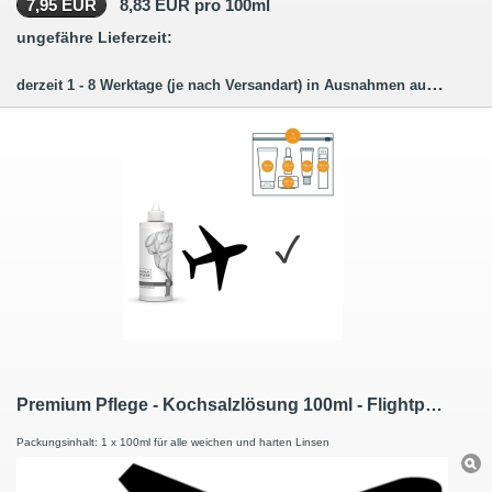
7,95 EUR
8,83 EUR pro 100ml
ungefähre Lieferzeit:
derzeit 1 - 8 Werktage (je nach Versandart) in Ausnahmen auch länger.
Premium Pflege - Kochsalzlösung 100ml - Flightpack
Packungsinhalt: 1 x 100ml für alle weichen und harten Linsen