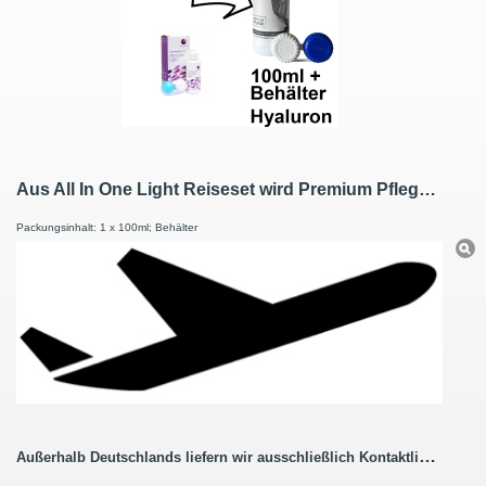
Aus All In One Light Reiseset wird Premium Pflege Kombilösung Reiseset mit Hyaluron 100ml / 1 Behälter
Packungsinhalt: 1 x 100ml; Behälter
Außerhalb Deutschlands liefern wir ausschließlich Kontaktlinsenbestellungen ohne Pflegemittel.