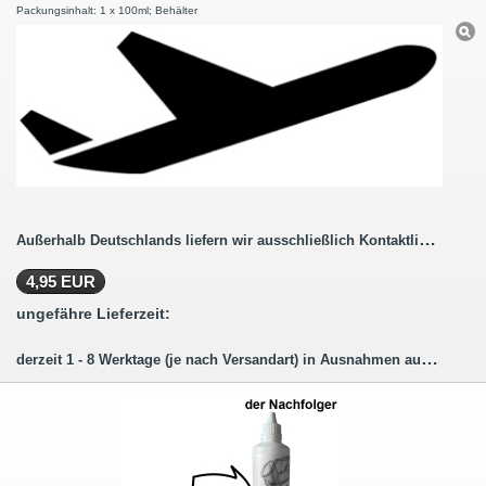
Packungsinhalt: 1 x 100ml; Behälter
Außerhalb Deutschlands liefern wir ausschließlich Kontaktlinsenbestellungen ohne Pflegemittel.
4,95 EUR
ungefähre Lieferzeit:
derzeit 1 - 8 Werktage (je nach Versandart) in Ausnahmen auch länger.