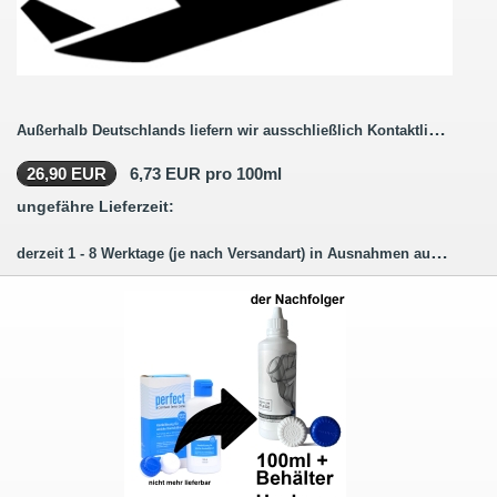
Außerhalb Deutschlands liefern wir ausschließlich Kontaktlinsenbestellungen ohne Pflegemittel.
26,90 EUR
6,73 EUR pro 100ml
ungefähre Lieferzeit:
derzeit 1 - 8 Werktage (je nach Versandart) in Ausnahmen auch länger.