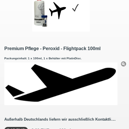
Premium Pflege - Peroxid - Flightpack 100ml
Packungsinhalt: 1 x 100ml, 1 x Behälter mit PlatinDisc.
Außerhalb Deutschlands liefern wir ausschließlich Kontaktlinsenbestellungen ohne Pflegemittel.