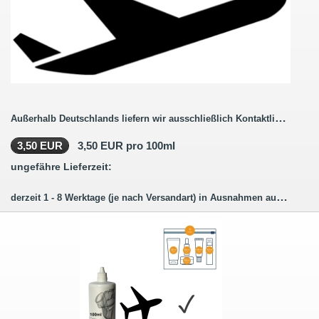
Außerhalb Deutschlands liefern wir ausschließlich Kontaktlinsenbestellungen ohne Pflegemittel.
3,50 EUR
3,50 EUR pro 100ml
ungefähre Lieferzeit:
derzeit 1 - 8 Werktage (je nach Versandart) in Ausnahmen auch länger.