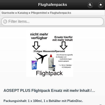
Flughafenpacks
Startseite
»
Katalog
»
Pflegemittel
»
Flughafenpacks
AOSEPT PLUS Flightpack Ersatz mit mehr Inhalt / Premium Pflege Peroxid 100ml
Packungsinhalt: 1 x 100ml, 1 x Behälter mit PlatinDisc.