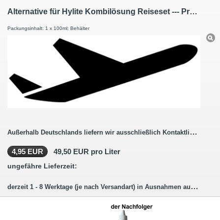
Alternative für Hylite Kombilösung Reiseset --- Premium Pflege Kombilösung Reiseset mit Hyaluron 100ml / 1 Behälter
Packungsinhalt: 1 x 100ml; Behälter
Außerhalb Deutschlands liefern wir ausschließlich Kontaktlinsenbestellungen ohne Pflegemittel.
4,95 EUR
49,50 EUR pro Liter
ungefähre Lieferzeit:
derzeit 1 - 8 Werktage (je nach Versandart) in Ausnahmen auch länger.