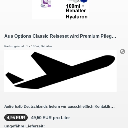
Aus Options Classic Reiseset wird Premium Pflege Kombilösung Reiseset mit Hyaluron 100ml / 1 Behälter
Packungsinhalt: 1 x 100ml; Behälter
Außerhalb Deutschlands liefern wir ausschließlich Kontaktlinsenbestellungen ohne Pflegemittel.
4,95 EUR
49,50 EUR pro Liter
ungefähre Lieferzeit: