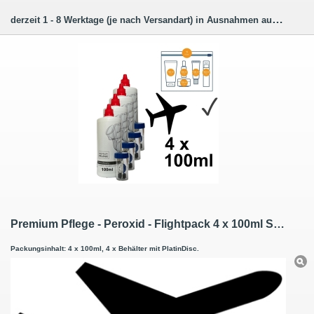
derzeit 1 - 8 Werktage (je nach Versandart) in Ausnahmen auch länger.
Premium Pflege - Peroxid - Flightpack 4 x 100ml Sparpack
Packungsinhalt: 4 x 100ml, 4 x Behälter mit PlatinDisc.