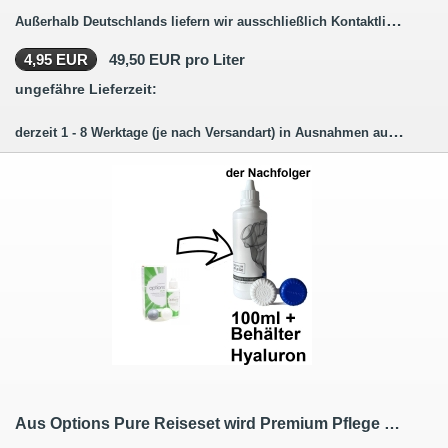
Außerhalb Deutschlands liefern wir ausschließlich Kontaktlinsenbestellungen ohne Pflegemittel.
4,95 EUR
49,50 EUR pro Liter
ungefähre Lieferzeit:
derzeit 1 - 8 Werktage (je nach Versandart) in Ausnahmen auch länger.
Aus Options Pure Reiseset wird Premium Pflege Kombilösung Reiseset mit Hyaluron 100ml / 1 Behälter