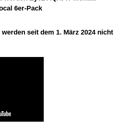
focal 6er-Pack
al werden seit dem 1. März 2024 nicht