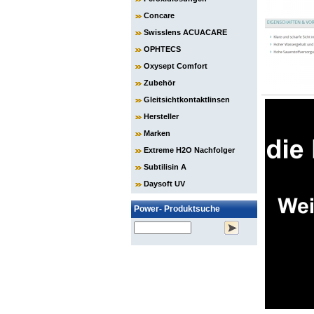
Concare
Swisslens ACUACARE
OPHTECS
Oxysept Comfort
Zubehör
Gleitsichtkontaktlinsen
Hersteller
Marken
Extreme H2O Nachfolger
Subtilisin A
Daysoft UV
Power- Produktsuche