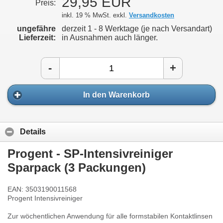
29,95 EUR
Preis:
inkl. 19 % MwSt. exkl.
Versandkosten
ungefähre
derzeit 1 - 8 Werktage (je nach Versandart)
Lieferzeit:
in Ausnahmen auch länger.
-
+
In den Warenkorb
Details
Progent - SP-Intensivreiniger
Sparpack (3 Packungen)
EAN: 3503190011568
Progent Intensivreiniger
Zur wöchentlichen Anwendung für alle formstabilen Kontaktlinsen