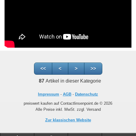
<<
<
>
>>
87
Artikel in dieser Kategorie
Impressum
-
AGB
-
Datenschutz
preiswert kaufen auf Contactlinsenpoint.de © 2026
Alle Preise inkl. MwSt. zzgl. Versand
Zur klassischen Website