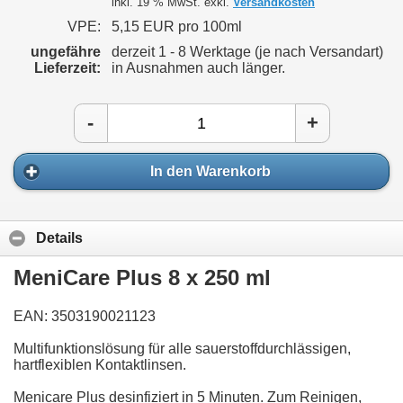
inkl. 19 % MwSt. exkl.
Versandkosten
VPE:
5,15 EUR pro 100ml
ungefähre
derzeit 1 - 8 Werktage (je nach Versandart)
Lieferzeit:
in Ausnahmen auch länger.
-
+
In den Warenkorb
Details
MeniCare Plus 8 x 250 ml
EAN: 3503190021123
Multifunktionslösung für alle sauerstoffdurchlässigen,
hartflexiblen Kontaktlinsen.
Menicare Plus desinfiziert in 5 Minuten. Zum Reinigen,