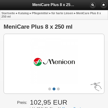
MeniCare Plus 8 x 250 ml
Startseite
»
Katalog
»
Pflegemittel
»
für harte Linsen
»
MeniCare Plus 8 x
250 ml
MeniCare Plus 8 x 250 ml
102,95 EUR
Preis: