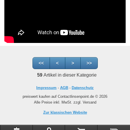
<<
<
>
>>
59
Artikel in dieser Kategorie
Impressum
-
AGB
-
Datenschutz
preiswert kaufen auf Contactlinsenpoint.de © 2026
Alle Preise inkl. MwSt. zzgl. Versand
Zur klassischen Website