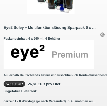
Eye2 Soley + Multifunktionslösung Sparpack 6 x 360 ml
Packungsinhalt: 6 x 360 ml, 6 Behälter
Außerhalb Deutschlands liefern wir ausschließlich Kontaktlinsenbeste
57,90 EUR
26,81 EUR pro Liter
ungefähre Lieferzeit:
derzeit 1 - 8 Werktage (je nach Versandart) in Ausnahmen auch länger.