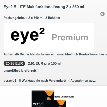
Eye2 B.LITE Multifunktionslösung 2 x 360 ml
Packungsinhalt: 2 x 360 ml, 2 Behälter
Außerhalb Deutschlands liefern wir ausschließlich Kontaktlinsenbeste
20,95 EUR
2,91 EUR pro 100ml
ungefähre Lieferzeit:
derzeit 1 - 8 Werktage (je nach Versandart) in Ausnahmen auch länger.