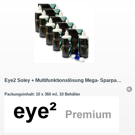
Eye2 Soley + Multifunktionslösung Mega- Sparpack 10 x 360 ml
Packungsinhalt: 10 x 360 ml, 10 Behälter