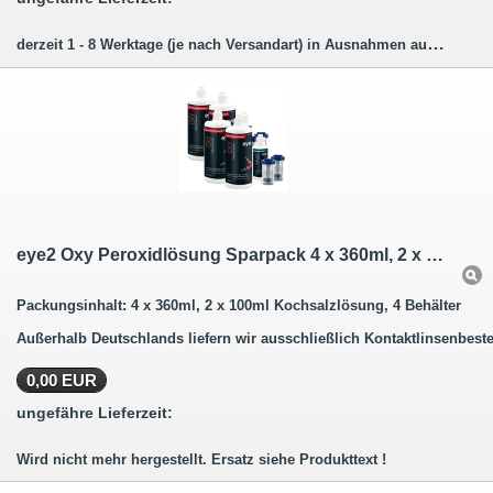
derzeit 1 - 8 Werktage (je nach Versandart) in Ausnahmen auch länger.
eye2 Oxy Peroxidlösung Sparpack 4 x 360ml, 2 x 100ml Saline. Wird nicht mehr hergestellt.
Packungsinhalt: 4 x 360ml, 2 x 100ml Kochsalzlösung, 4 Behälter
Außerhalb Deutschlands liefern wir ausschließlich Kontaktlinsenbeste
0,00 EUR
ungefähre Lieferzeit:
Wird nicht mehr hergestellt. Ersatz siehe Produkttext !