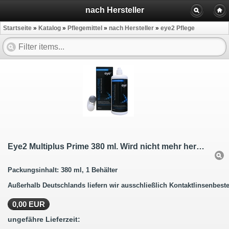
nach Hersteller
Startseite
»
Katalog
»
Pflegemittel
»
nach Hersteller
»
eye2 Pflege
Eye2 Multiplus Prime 380 ml. Wird nicht mehr hergestellt.
Packungsinhalt: 380 ml, 1 Behälter
Außerhalb Deutschlands liefern wir ausschließlich Kontaktlinsenbeste
0,00 EUR
ungefähre Lieferzeit: