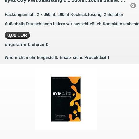
eye2 Oxy Peroxidlösung 2 x 360ml, 100ml Saline. Wird nicht mehr hergestellt.
Packungsinhalt: 2 x 360ml, 100ml Kochsalzlösung, 2 Behälter
Außerhalb Deutschlands liefern wir ausschließlich Kontaktlinsenbeste
0,00 EUR
ungefähre Lieferzeit:
Wird nicht mehr hergestellt. Ersatz siehe Produkttext !