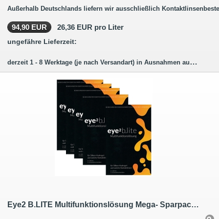
Außerhalb Deutschlands liefern wir ausschließlich Kontaktlinsenbeste
94,90 EUR
26,36 EUR pro Liter
ungefähre Lieferzeit:
derzeit 1 - 8 Werktage (je nach Versandart) in Ausnahmen auch länger.
Eye2 B.LITE Multifunktionslösung Mega- Sparpack 10 x 360 ml