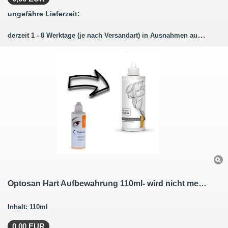
ungefähre Lieferzeit:
derzeit 1 - 8 Werktage (je nach Versandart) in Ausnahmen auch länger.
Optosan Hart Aufbewahrung 110ml- wird nicht mehr hergestellt der- Nachfolger
Inhalt: 110ml
0,00 EUR