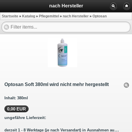
nach Hersteller
Startseite
»
Katalog
»
Pflegemittel
»
nach Hersteller
»
Optosan
Optosan Soft 380ml wird nicht mehr hergestellt
Inhalt: 380ml
0,00 EUR
ungefähre Lieferzeit:
derzeit 1 - 8 Werktage (je nach Versandart) in Ausnahmen auch länger.