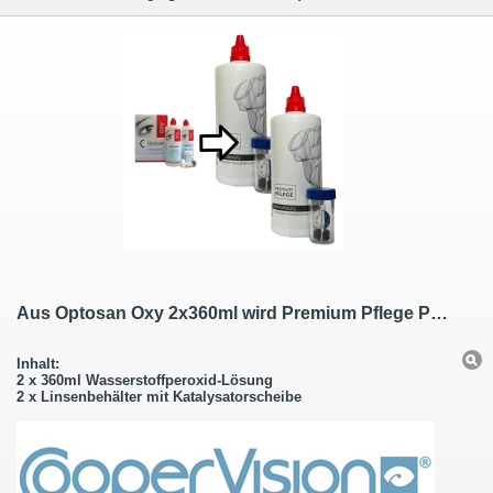
Aus Optosan Oxy 2x360ml wird Premium Pflege Peroxid 2x360ml / 2 Behälter
Inhalt:
2 x 360ml Wasserstoffperoxid-Lösung
2 x Linsenbehälter mit Katalysatorscheibe