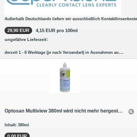
Außerhalb Deutschlands liefern wir ausschließlich Kontaktlinsenbeste
29,90 EUR
4,15 EUR pro 100ml
ungefähre Lieferzeit:
derzeit 1 - 8 Werktage (je nach Versandart) in Ausnahmen auch länger.
Optosan Multiview 380ml wird nicht mehr hergestellt- der Nachfolger
Inhalt: 380ml
0,00 EUR