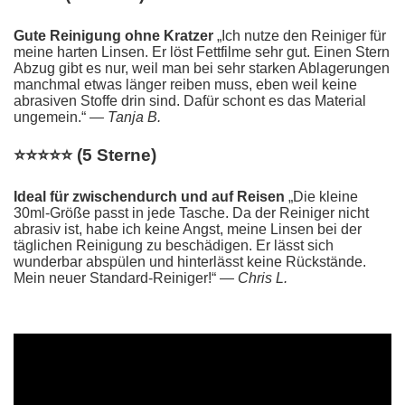
Gute Reinigung ohne Kratzer
„Ich nutze den Reiniger für
meine harten Linsen. Er löst Fettfilme sehr gut. Einen Stern
Abzug gibt es nur, weil man bei sehr starken Ablagerungen
manchmal etwas länger reiben muss, eben weil keine
abrasiven Stoffe drin sind. Dafür schont es das Material
ungemein.“
— Tanja B.
⭐⭐⭐⭐⭐ (5 Sterne)
Ideal für zwischendurch und auf Reisen
„Die kleine
30ml-Größe passt in jede Tasche. Da der Reiniger nicht
abrasiv ist, habe ich keine Angst, meine Linsen bei der
täglichen Reinigung zu beschädigen. Er lässt sich
wunderbar abspülen und hinterlässt keine Rückstände.
Mein neuer Standard-Reiniger!“
— Chris L.