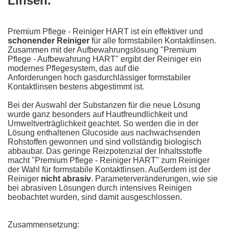
Linsen.
Premium Pflege - Reiniger HART ist ein effektiver und
schonender Reiniger
für alle formstabilen Kontaktlinsen.
Zusammen mit der Aufbewahrungslösung "Premium
Pflege - Aufbewahrung HART" ergibt der Reiniger ein
modernes Pflegesystem, das auf die
Anforderungen hoch gasdurchlässiger formstabiler
Kontaktlinsen bestens abgestimmt ist.
Bei der Auswahl der Substanzen für die neue Lösung
wurde ganz besonders auf Hautfreundlichkeit und
Umweltverträglichkeit geachtet. So werden die in der
Lösung enthaltenen Glucoside aus nachwachsenden
Rohstoffen gewonnen und sind vollständig biologisch
abbaubar. Das geringe Reizpotenzial der Inhaltsstoffe
macht "Premium Pflege - Reiniger HART" zum Reiniger
der Wahl für formstabile Kontaktlinsen. Außerdem ist der
Reiniger
nicht abrasiv
. Parameterveränderungen, wie sie
bei abrasiven Lösungen durch intensives Reinigen
beobachtet wurden, sind damit ausgeschlossen.
Zusammensetzung: