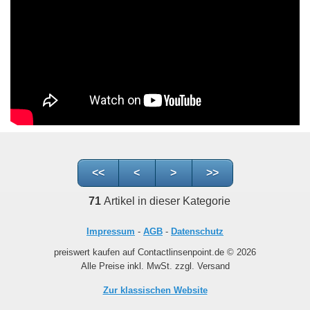
<<
<
>
>>
71
Artikel in dieser Kategorie
Impressum
-
AGB
-
Datenschutz
preiswert kaufen auf Contactlinsenpoint.de © 2026
Alle Preise inkl. MwSt. zzgl. Versand
Zur klassischen Website