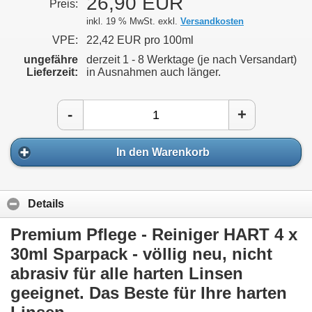
26,90 EUR
Preis:
inkl. 19 % MwSt. exkl.
Versandkosten
VPE:
22,42 EUR pro 100ml
ungefähre
derzeit 1 - 8 Werktage (je nach Versandart)
Lieferzeit:
in Ausnahmen auch länger.
-
+
In den Warenkorb
Details
Premium Pflege - Reiniger HART 4 x
30ml Sparpack - völlig neu, nicht
abrasiv für alle harten Linsen
geeignet. Das Beste für Ihre harten