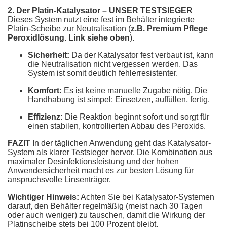
2. Der Platin-Katalysator – UNSER TESTSIEGER
Dieses System nutzt eine fest im Behälter integrierte
Platin-Scheibe zur Neutralisation (
z.B. Premium Pflege
Peroxidlösung.
Link siehe oben
).
Sicherheit:
Da der Katalysator fest verbaut ist, kann
die Neutralisation nicht vergessen werden. Das
System ist somit deutlich fehlerresistenter.
Komfort:
Es ist keine manuelle Zugabe nötig. Die
Handhabung ist simpel: Einsetzen, auffüllen, fertig.
Effizienz:
Die Reaktion beginnt sofort und sorgt für
einen stabilen, kontrollierten Abbau des Peroxids.
FAZIT
In der täglichen Anwendung geht das Katalysator-
System als klarer Testsieger hervor. Die Kombination aus
maximaler Desinfektionsleistung und der hohen
Anwendersicherheit macht es zur besten Lösung für
anspruchsvolle Linsenträger.
Wichtiger Hinweis:
Achten Sie bei Katalysator-Systemen
darauf, den Behälter regelmäßig (meist nach 30 Tagen
oder auch weniger) zu tauschen, damit die Wirkung der
Platinscheibe stets bei 100 Prozent bleibt.