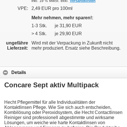
inkl. 19 % MwSt. exkl.
Versandkosten
VPE:
2,49 EUR pro 100ml
Mehr nehmen, mehr sparen!:
1-3 Stk.
je 31,90 EUR
> 4 Stk.
je 29,90 EUR
ungefähre
Wird mit der Verpackung in Zukunft nicht
Lieferzeit:
mehr produziert. Ersatz siehe Beschreibung.
Details
Concare Sept aktiv Multipack
Hecht Pflegemittel für alle Individualitäten der
Kontaktlinsen Pflege. Wie Sie sich auch entscheiden,
Kombilösung oder Peroxidsystem, die Hecht Contactlinsen
Reiniger sind professionell abgestimmte und wirksame
Lösungen, um weiche wie harte Kontaktlinsen von