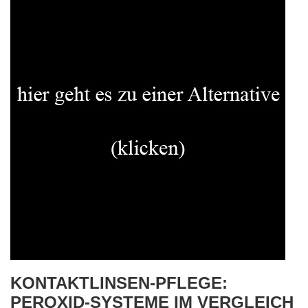
KONTAKTLINSEN-PFLEGE:
PEROXID-SYSTEME IM VERGLEICH