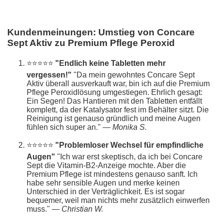
Kundenmeinungen: Umstieg von Concare
Sept Aktiv zu Premium Pflege Peroxid
⭐⭐⭐⭐⭐
"Endlich keine Tabletten mehr
vergessen!"
"Da mein gewohntes Concare Sept
Aktiv überall ausverkauft war, bin ich auf die Premium
Pflege Peroxidlösung umgestiegen. Ehrlich gesagt:
Ein Segen! Das Hantieren mit den Tabletten entfällt
komplett, da der Katalysator fest im Behälter sitzt. Die
Reinigung ist genauso gründlich und meine Augen
fühlen sich super an." —
Monika S.
⭐⭐⭐⭐⭐
"Problemloser Wechsel für empfindliche
Augen"
"Ich war erst skeptisch, da ich bei Concare
Sept die Vitamin-B2-Anzeige mochte. Aber die
Premium Pflege ist mindestens genauso sanft. Ich
habe sehr sensible Augen und merke keinen
Unterschied in der Verträglichkeit. Es ist sogar
bequemer, weil man nichts mehr zusätzlich einwerfen
muss." —
Christian W.