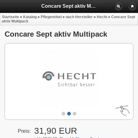
Concare Sept aktiv Multipack
Startseite
»
Katalog
»
Pflegemittel
»
nach Hersteller
»
Hecht
»
Concare Sept
aktiv Multipack
Concare Sept aktiv Multipack
31,90 EUR
Preis: