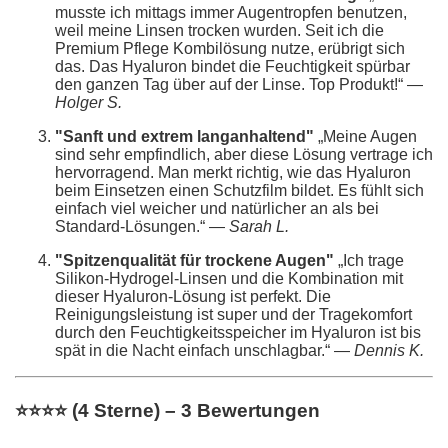
musste ich mittags immer Augentropfen benutzen,
weil meine Linsen trocken wurden. Seit ich die
Premium Pflege Kombilösung nutze, erübrigt sich
das. Das Hyaluron bindet die Feuchtigkeit spürbar
den ganzen Tag über auf der Linse. Top Produkt!“ —
Holger S.
"Sanft und extrem langanhaltend"
„Meine Augen
sind sehr empfindlich, aber diese Lösung vertrage ich
hervorragend. Man merkt richtig, wie das Hyaluron
beim Einsetzen einen Schutzfilm bildet. Es fühlt sich
einfach viel weicher und natürlicher an als bei
Standard-Lösungen.“ —
Sarah L.
"Spitzenqualität für trockene Augen"
„Ich trage
Silikon-Hydrogel-Linsen und die Kombination mit
dieser Hyaluron-Lösung ist perfekt. Die
Reinigungsleistung ist super und der Tragekomfort
durch den Feuchtigkeitsspeicher im Hyaluron ist bis
spät in die Nacht einfach unschlagbar.“ —
Dennis K.
⭐⭐⭐⭐ (4 Sterne) – 3 Bewertungen