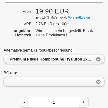
19,90 EUR
Preis:
inkl. 19 % MwSt. exkl.
Versandkosten
VPE:
2,76 EUR pro 100ml
ungefähre
Wird nicht mehr hergestellt. Ersatz
Lieferzeit:
siehe Produkttext !
Alternative gemäß Produktbeschreibung:
Premium Pflege Kombilösung Hyaluron 2x360ml
BC (rο):
-
-
+