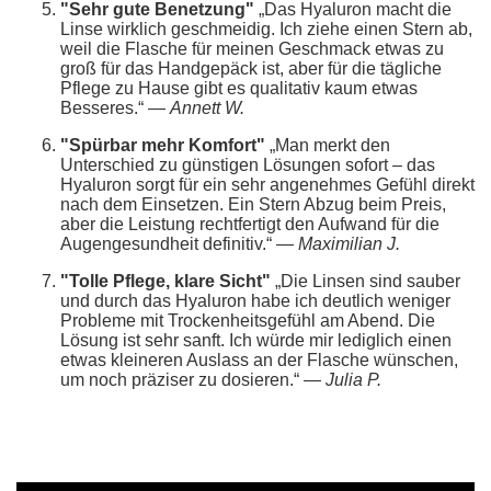
"Sehr gute Benetzung"
„Das Hyaluron macht die
Linse wirklich geschmeidig. Ich ziehe einen Stern ab,
weil die Flasche für meinen Geschmack etwas zu
groß für das Handgepäck ist, aber für die tägliche
Pflege zu Hause gibt es qualitativ kaum etwas
Besseres.“ —
Annett W.
"Spürbar mehr Komfort"
„Man merkt den
Unterschied zu günstigen Lösungen sofort – das
Hyaluron sorgt für ein sehr angenehmes Gefühl direkt
nach dem Einsetzen. Ein Stern Abzug beim Preis,
aber die Leistung rechtfertigt den Aufwand für die
Augengesundheit definitiv.“ —
Maximilian J.
"Tolle Pflege, klare Sicht"
„Die Linsen sind sauber
und durch das Hyaluron habe ich deutlich weniger
Probleme mit Trockenheitsgefühl am Abend. Die
Lösung ist sehr sanft. Ich würde mir lediglich einen
etwas kleineren Auslass an der Flasche wünschen,
um noch präziser zu dosieren.“ —
Julia P.